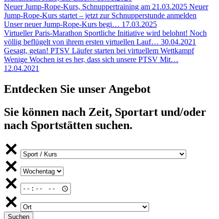
Neuer Jump-Rope-Kurs, Schnuppertraining am 21.03.2025
Neuer
Jump-Rope-Kurs startet – jetzt zur Schnupperstunde anmelden
Unser neuer Jump-Rope-Kurs begi…
17.03.2025
Virtueller Paris-Marathon
Sportliche Initiative wird belohnt! Noch
völlig beflügelt von ihrem ersten virtuellen Lauf…
30.04.2021
Gesagt, getan!
PTSV Läufer starten bei virtuellem Wettkampf
Wenige Wochen ist es her, dass sich unsere PTSV Mit…
12.04.2021
Entdecken Sie unser Angebot
Sie können nach Zeit, Sportart und/oder
nach Sportstätten suchen.