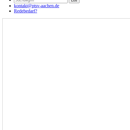
kontakt@ptsv-aachen.de
Redebedarf?