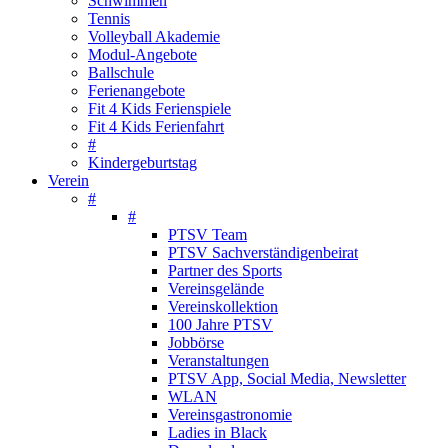
Schwimmen
Tennis
Volleyball Akademie
Modul-Angebote
Ballschule
Ferienangebote
Fit 4 Kids Ferienspiele
Fit 4 Kids Ferienfahrt
#
Kindergeburtstag
Verein
#
#
PTSV Team
PTSV Sachverständigenbeirat
Partner des Sports
Vereinsgelände
Vereinskollektion
100 Jahre PTSV
Jobbörse
Veranstaltungen
PTSV App, Social Media, Newsletter
WLAN
Vereinsgastronomie
Ladies in Black