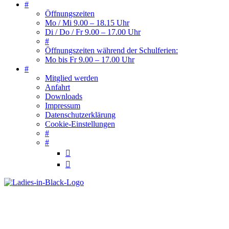
#
Öffnungszeiten
Mo / Mi 9.00 – 18.15 Uhr
Di / Do / Fr 9.00 – 17.00 Uhr
#
Öffnungszeiten während der Schulferien:
Mo bis Fr 9.00 – 17.00 Uhr
#
Mitglied werden
Anfahrt
Downloads
Impressum
Datenschutzerklärung
Cookie-Einstellungen
#
#

