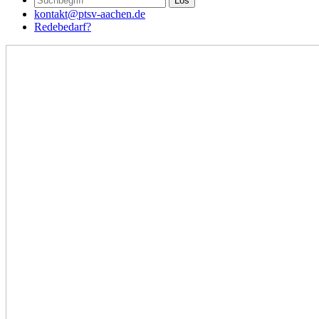
kontakt@ptsv-aachen.de
Redebedarf?