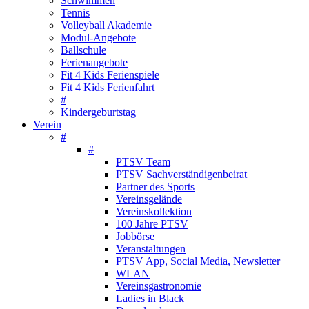
Schwimmen
Tennis
Volleyball Akademie
Modul-Angebote
Ballschule
Ferienangebote
Fit 4 Kids Ferienspiele
Fit 4 Kids Ferienfahrt
#
Kindergeburtstag
Verein
#
#
PTSV Team
PTSV Sachverständigenbeirat
Partner des Sports
Vereinsgelände
Vereinskollektion
100 Jahre PTSV
Jobbörse
Veranstaltungen
PTSV App, Social Media, Newsletter
WLAN
Vereinsgastronomie
Ladies in Black