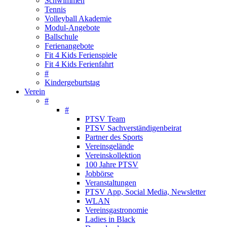
Schwimmen
Tennis
Volleyball Akademie
Modul-Angebote
Ballschule
Ferienangebote
Fit 4 Kids Ferienspiele
Fit 4 Kids Ferienfahrt
#
Kindergeburtstag
Verein
#
#
PTSV Team
PTSV Sachverständigenbeirat
Partner des Sports
Vereinsgelände
Vereinskollektion
100 Jahre PTSV
Jobbörse
Veranstaltungen
PTSV App, Social Media, Newsletter
WLAN
Vereinsgastronomie
Ladies in Black