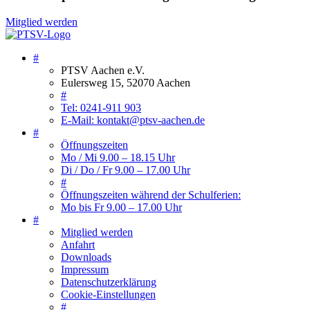
Mitglied werden
#
PTSV Aachen e.V.
Eulersweg 15, 52070 Aachen
#
Tel: 0241-911 903
E-Mail: kontakt@ptsv-aachen.de
#
Öffnungszeiten
Mo / Mi 9.00 – 18.15 Uhr
Di / Do / Fr 9.00 – 17.00 Uhr
#
Öffnungszeiten während der Schulferien:
Mo bis Fr 9.00 – 17.00 Uhr
#
Mitglied werden
Anfahrt
Downloads
Impressum
Datenschutzerklärung
Cookie-Einstellungen
#