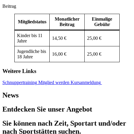
Beitrag
Monatlicher
Einmalige
Mitgliedstatus
Beitrag
Gebühr
Kinder bis 11
14,50 €
25,00 €
Jahre
Jugendliche bis
16,00 €
25,00 €
18 Jahre
Weitere Links
Schnuppertraining
Mitglied werden
Kursanmeldung
News
Entdecken Sie unser Angebot
Sie können nach Zeit, Sportart und/oder
nach Sportstätten suchen.