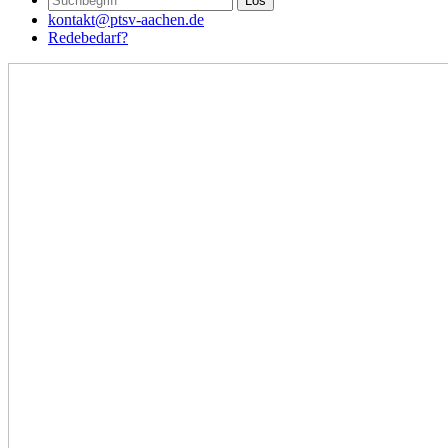
kontakt@ptsv-aachen.de
Redebedarf?