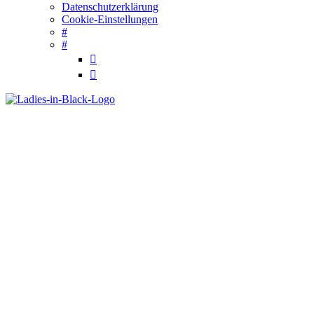
Datenschutzerklärung
Cookie-Einstellungen
#
#

