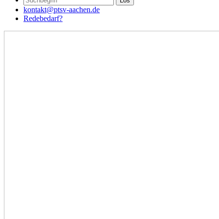
kontakt@ptsv-aachen.de
Redebedarf?