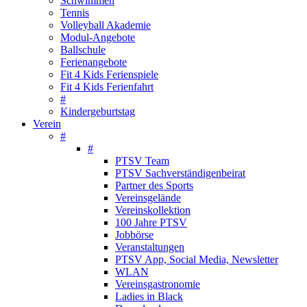
Schwimmen
Tennis
Volleyball Akademie
Modul-Angebote
Ballschule
Ferienangebote
Fit 4 Kids Ferienspiele
Fit 4 Kids Ferienfahrt
#
Kindergeburtstag
Verein
#
#
PTSV Team
PTSV Sachverständigenbeirat
Partner des Sports
Vereinsgelände
Vereinskollektion
100 Jahre PTSV
Jobbörse
Veranstaltungen
PTSV App, Social Media, Newsletter
WLAN
Vereinsgastronomie
Ladies in Black