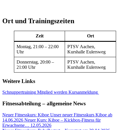
Ort und Trainingszeiten
Zeit
Ort
Montag, 21:00 – 22:00
PTSV Aachen,
Uhr
Kurshalle Eulersweg
Donnerstag, 20:00 –
PTSV Aachen,
21:00 Uhr
Kurshalle Eulersweg
Weitere Links
Schnuppertraining
Mitglied werden
Kursanmeldung
Fitnessabteilung – allgemeine News
Neuer Fitnesskurs: Kiboe
Unser neuer Fitnesskurs Kiboe ab
14.06.2026 Neuer Kurs: Kiboe – Kickbox-Fitness für
Erwachsene…
12.05.2026