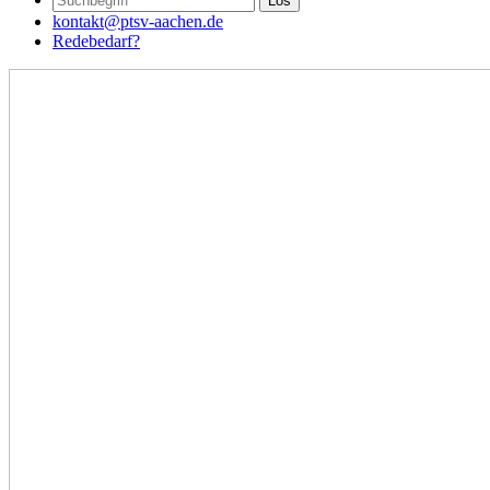
kontakt@ptsv-aachen.de
Redebedarf?