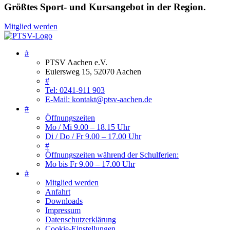
Größtes Sport- und Kursangebot in der Region.
Mitglied werden
#
PTSV Aachen e.V.
Eulersweg 15, 52070 Aachen
#
Tel: 0241-911 903
E-Mail: kontakt@ptsv-aachen.de
#
Öffnungszeiten
Mo / Mi 9.00 – 18.15 Uhr
Di / Do / Fr 9.00 – 17.00 Uhr
#
Öffnungszeiten während der Schulferien:
Mo bis Fr 9.00 – 17.00 Uhr
#
Mitglied werden
Anfahrt
Downloads
Impressum
Datenschutzerklärung
Cookie-Einstellungen