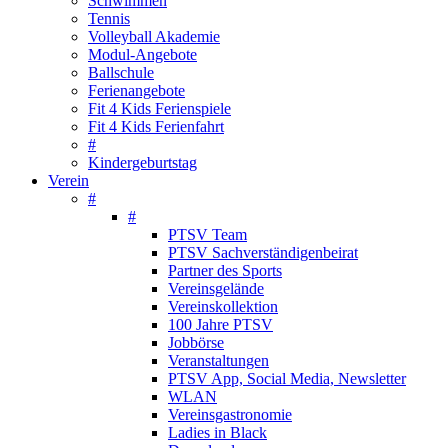
Schwimmen
Tennis
Volleyball Akademie
Modul-Angebote
Ballschule
Ferienangebote
Fit 4 Kids Ferienspiele
Fit 4 Kids Ferienfahrt
#
Kindergeburtstag
Verein
#
#
PTSV Team
PTSV Sachverständigenbeirat
Partner des Sports
Vereinsgelände
Vereinskollektion
100 Jahre PTSV
Jobbörse
Veranstaltungen
PTSV App, Social Media, Newsletter
WLAN
Vereinsgastronomie
Ladies in Black