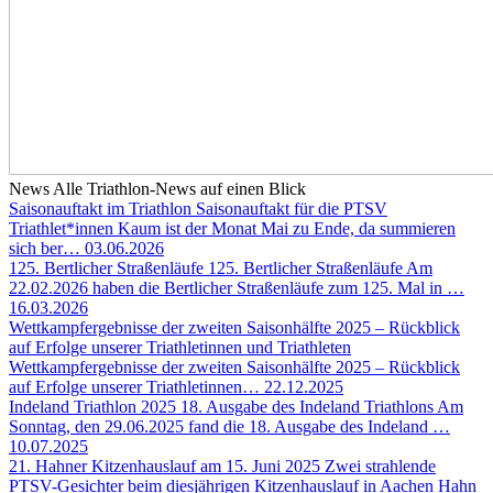
News
Alle Triathlon-News auf einen Blick
Saisonauftakt im Triathlon
Saisonauftakt für die PTSV
Triathlet*innen Kaum ist der Monat Mai zu Ende, da summieren
sich ber…
03.06.2026
125. Bertlicher Straßenläufe
125. Bertlicher Straßenläufe Am
22.02.2026 haben die Bertlicher Straßenläufe zum 125. Mal in …
16.03.2026
Wettkampfergebnisse der zweiten Saisonhälfte 2025 – Rückblick
auf Erfolge unserer Triathletinnen und Triathleten
Wettkampfergebnisse der zweiten Saisonhälfte 2025 – Rückblick
auf Erfolge unserer Triathletinnen…
22.12.2025
Indeland Triathlon 2025
18. Ausgabe des Indeland Triathlons Am
Sonntag, den 29.06.2025 fand die 18. Ausgabe des Indeland …
10.07.2025
21. Hahner Kitzenhauslauf am 15. Juni 2025
Zwei strahlende
PTSV-Gesichter beim diesjährigen Kitzenhauslauf in Aachen Hahn