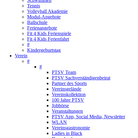
Schwimmen
Tennis
Volleyball Akademie
Modul-Angebote
Ballschule
Ferienangebote
Fit 4 Kids Ferienspiele
Fit 4 Kids Ferienfahrt
#
Kindergeburtstag
Verein
#
#
PTSV Team
PTSV Sachverständigenbeirat
Partner des Sports
Vereinsgelände
Vereinskollektion
100 Jahre PTSV
Jobbörse
Veranstaltungen
PTSV App, Social Media, Newsletter
WLAN
Vereinsgastronomie
Ladies in Black