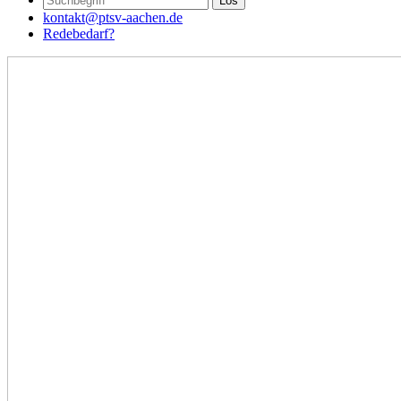
kontakt@ptsv-aachen.de
Redebedarf?