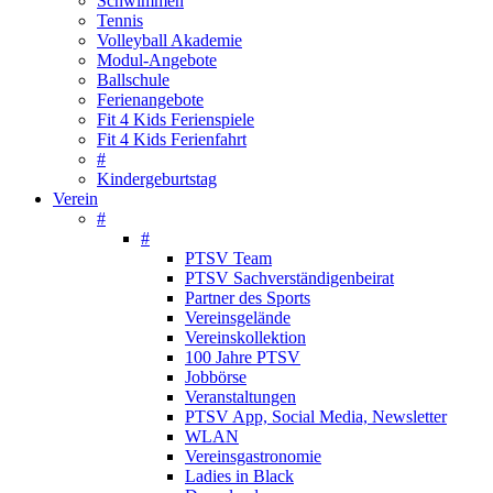
Schwimmen
Tennis
Volleyball Akademie
Modul-Angebote
Ballschule
Ferienangebote
Fit 4 Kids Ferienspiele
Fit 4 Kids Ferienfahrt
#
Kindergeburtstag
Verein
#
#
PTSV Team
PTSV Sachverständigenbeirat
Partner des Sports
Vereinsgelände
Vereinskollektion
100 Jahre PTSV
Jobbörse
Veranstaltungen
PTSV App, Social Media, Newsletter
WLAN
Vereinsgastronomie
Ladies in Black