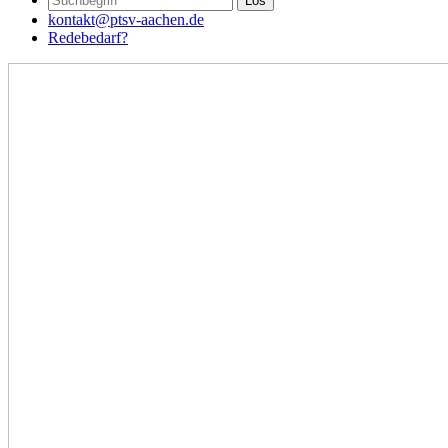
kontakt@ptsv-aachen.de
Redebedarf?