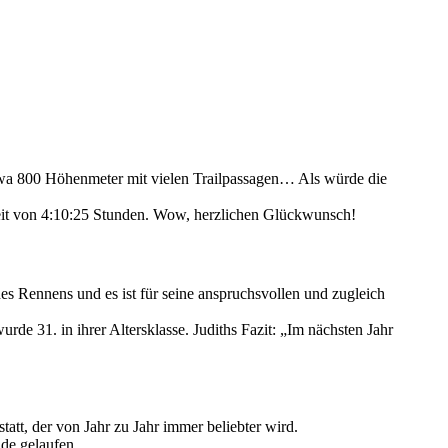
etwa 800 Höhenmeter mit vielen Trailpassagen… Als würde die
en Zeit von 4:10:25 Stunden. Wow, herzlichen Glückwunsch!
es Rennens und es ist für seine anspruchsvollen und zugleich
rde 31. in ihrer Altersklasse. Judiths Fazit: „Im nächsten Jahr
tatt, der von Jahr zu Jahr immer beliebter wird.
de gelaufen.