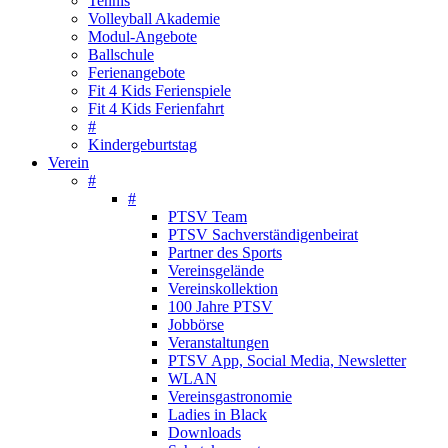
Tennis
Volleyball Akademie
Modul-Angebote
Ballschule
Ferienangebote
Fit 4 Kids Ferienspiele
Fit 4 Kids Ferienfahrt
#
Kindergeburtstag
Verein
#
#
PTSV Team
PTSV Sachverständigenbeirat
Partner des Sports
Vereinsgelände
Vereinskollektion
100 Jahre PTSV
Jobbörse
Veranstaltungen
PTSV App, Social Media, Newsletter
WLAN
Vereinsgastronomie
Ladies in Black
Downloads