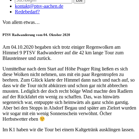
kontakt@ptsv-aachen.de
Redebedarf?
Von allem etwas…
PTSV Radwanderung vom 04. Oktober 2020
Am 04.10.2020 begaben sich trotz einiger Regenwolken am
Himmel 9 PTSV Radwanderer auf die 42 km lange Tour zum
Blausteinsee und zurück.
Unmittelbar nach dem Start auf Höhe Prager Ring ließen es sich
diese Wolken nicht nehmen, uns mit ein paar Regentropfen zu
beehren. Zum Glück klarte der Himmel dann nach und nach auf, so
dass wir die Tour nicht abkürzen und schon gar nicht abbrechen
mussten. Lediglich der doch recht böige Wind machte den Radlern
auf der Rückfahrt ein wenig zu schaffen. Das, was hinwärts
segenreich war, entpuppte sich heimwärts als ganz schön garstig.
Aber bei den Stopps in Alsdorf Begau und später am Zielort wurden
wir sogar mit ein wenig Sonnenschein verwöhnt. Öcher
Herbstwetter eben
Im K1 haben wir die Tour bei einem Kaltgetränk ausklingen lassen.