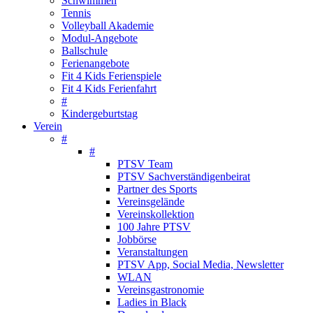
Schwimmen
Tennis
Volleyball Akademie
Modul-Angebote
Ballschule
Ferienangebote
Fit 4 Kids Ferienspiele
Fit 4 Kids Ferienfahrt
#
Kindergeburtstag
Verein
#
#
PTSV Team
PTSV Sachverständigenbeirat
Partner des Sports
Vereinsgelände
Vereinskollektion
100 Jahre PTSV
Jobbörse
Veranstaltungen
PTSV App, Social Media, Newsletter
WLAN
Vereinsgastronomie
Ladies in Black