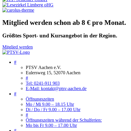
Mitglied werden schon ab 8 € pro Monat.
Größtes Sport- und Kursangebot in der Region.
Mitglied werden
#
PTSV Aachen e.V.
Eulersweg 15, 52070 Aachen
#
Tel: 0241-911 903
E-Mail: kontakt@ptsv-aachen.de
#
Öffnungszeiten
Mo / Mi 9.00 – 18.15 Uhr
Di / Do / Fr 9.00 – 17.00 Uhr
#
Öffnungszeiten während der Schulferien:
Mo bis Fr 9.00 – 17.00 Uhr
#