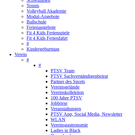
Schwimmen
Tennis
Volleyball Akademie
Modul-Angebote
Ballschule
Ferienangebote
Fit 4 Kids Ferienspiele
Fit 4 Kids Ferienfahrt
#
Kindergeburtstag
Verein
#
#
PTSV Team
PTSV Sachverständigenbeirat
Partner des Sports
Vereinsgelände
Vereinskollektion
100 Jahre PTSV
Jobbörse
Veranstaltungen
PTSV App, Social Media, Newsletter
WLAN
Vereinsgastronomie
Ladies in Black