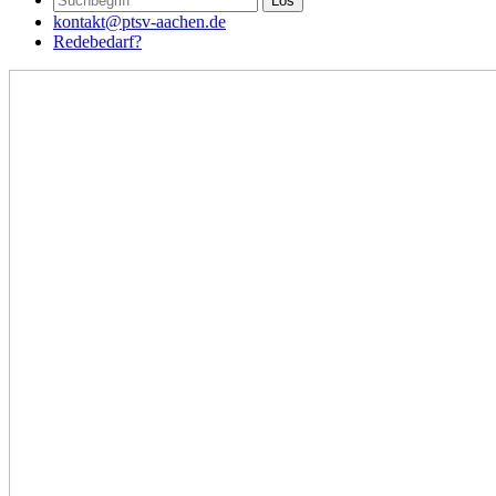
kontakt@ptsv-aachen.de
Redebedarf?