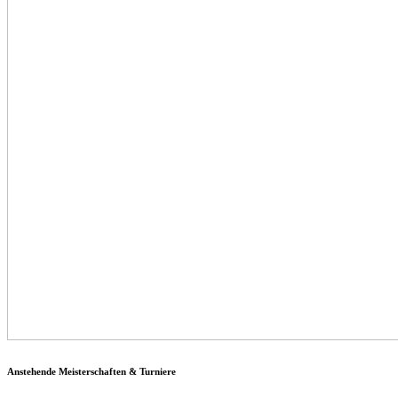
Anstehende Meisterschaften & Turniere