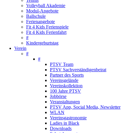
Tennis
Volleyball Akademie
Modul-Angebote
Ballschule
Ferienangebote
Fit 4 Kids Ferienspiele
Fit 4 Kids Ferienfahrt
#
Kindergeburtstag
Verein
#
#
PTSV Team
PTSV Sachverständigenbeirat
Partner des Sports
Vereinsgelände
Vereinskollektion
100 Jahre PTSV
Jobbörse
Veranstaltungen
PTSV App, Social Media, Newsletter
WLAN
Vereinsgastronomie
Ladies in Black
Downloads