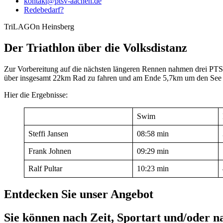
kontakt@ptsv-aachen.de
Redebedarf?
TriLAGOn Heinsberg
Der Triathlon über die Volksdistanz
Zur Vorbereitung auf die nächsten längeren Rennen nahmen drei PTS
über insgesamt 22km Rad zu fahren und am Ende 5,7km um den See 
Hier die Ergebnisse:
Swim
Steffi Jansen
08:58 min
Frank Johnen
09:29 min
Ralf Pultar
10:23 min
Entdecken Sie unser Angebot
Sie können nach Zeit, Sportart und/oder n