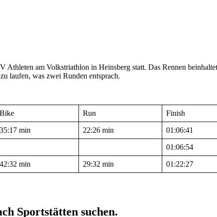
V Athleten am Volkstriathlon in Heinsberg statt. Das Rennen beinhal
zu laufen, was zwei Runden entsprach.
Bike
Run
Finish
35:17 min
22:26 min
01:06:41
01:06:54
42:32 min
29:32 min
01:22:27
ach Sportstätten suchen.