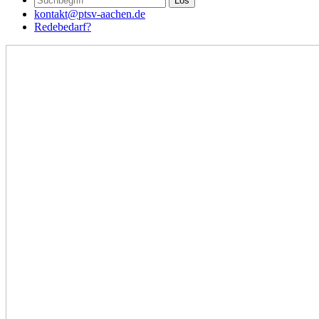
kontakt@ptsv-aachen.de
Redebedarf?