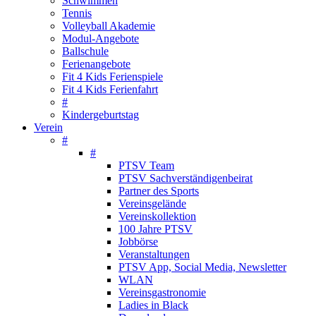
Schwimmen
Tennis
Volleyball Akademie
Modul-Angebote
Ballschule
Ferienangebote
Fit 4 Kids Ferienspiele
Fit 4 Kids Ferienfahrt
#
Kindergeburtstag
Verein
#
#
PTSV Team
PTSV Sachverständigenbeirat
Partner des Sports
Vereinsgelände
Vereinskollektion
100 Jahre PTSV
Jobbörse
Veranstaltungen
PTSV App, Social Media, Newsletter
WLAN
Vereinsgastronomie
Ladies in Black