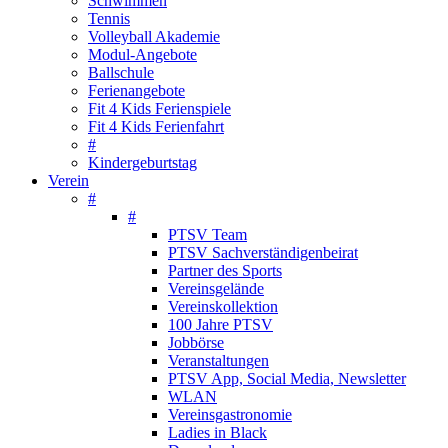
Schwimmen
Tennis
Volleyball Akademie
Modul-Angebote
Ballschule
Ferienangebote
Fit 4 Kids Ferienspiele
Fit 4 Kids Ferienfahrt
#
Kindergeburtstag
Verein
#
#
PTSV Team
PTSV Sachverständigenbeirat
Partner des Sports
Vereinsgelände
Vereinskollektion
100 Jahre PTSV
Jobbörse
Veranstaltungen
PTSV App, Social Media, Newsletter
WLAN
Vereinsgastronomie
Ladies in Black