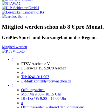
Mitglied werden schon ab 8 € pro Monat.
Größtes Sport- und Kursangebot in der Region.
Mitglied werden
#
PTSV Aachen e.V.
Eulersweg 15, 52070 Aachen
#
Tel: 0241-911 903
E-Mail: kontakt@ptsv-aachen.de
#
Öffnungszeiten
Mo / Mi 9.00 – 18.15 Uhr
Di / Do / Fr 9.00 – 17.00 Uhr
#
Öffnungszeiten während der Schulferien: