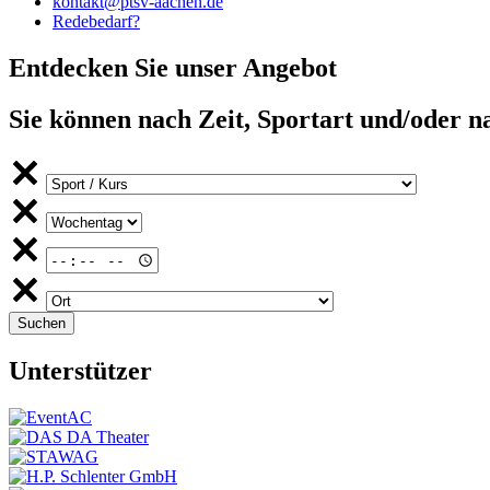
kontakt@ptsv-aachen.de
Redebedarf?
Entdecken Sie unser Angebot
Sie können nach Zeit, Sportart und/oder n
Unterstützer