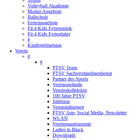
Tennis
Volleyball Akademie
Modul-Angebote
Ballschule
Ferienangebote
Fit 4 Kids Ferienspiele
Fit 4 Kids Ferienfahrt
#
Kindergeburtstag
Verein
#
#
PTSV Team
PTSV Sachverständigenbeirat
Partner des Sports
Vereinsgelände
Vereinskollektion
100 Jahre PTSV
Jobbörse
Veranstaltungen
PTSV App, Social Media, Newsletter
WLAN
Vereinsgastronomie
Ladies in Black
Downloads