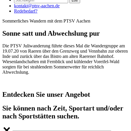
kontakt@ptsv-aachen.de
Redebedarf?
Sommerliches Wandern mit dem PTSV Aachen
Sonne satt und Abwechslung pur
Die PTSV Juliwanderung führte dieses Mal die Wandergruppe am
19.07.20 von Raeren über den Grenzweg und Vennbahn zur oberen
Inde und zurück über das Bistro am alten Raerener Bahnhof.
Wiesenlandschaften mit Fernblick und kühlender Voreifel-Wald
sorgten für bei strahlendem Sommerwetter für reichlich
Abwechslung.
Entdecken Sie unser Angebot
Sie können nach Zeit, Sportart und/oder
nach Sportstätten suchen.