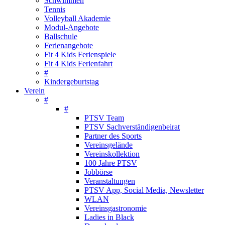
Schwimmen
Tennis
Volleyball Akademie
Modul-Angebote
Ballschule
Ferienangebote
Fit 4 Kids Ferienspiele
Fit 4 Kids Ferienfahrt
#
Kindergeburtstag
Verein
#
#
PTSV Team
PTSV Sachverständigenbeirat
Partner des Sports
Vereinsgelände
Vereinskollektion
100 Jahre PTSV
Jobbörse
Veranstaltungen
PTSV App, Social Media, Newsletter
WLAN
Vereinsgastronomie
Ladies in Black