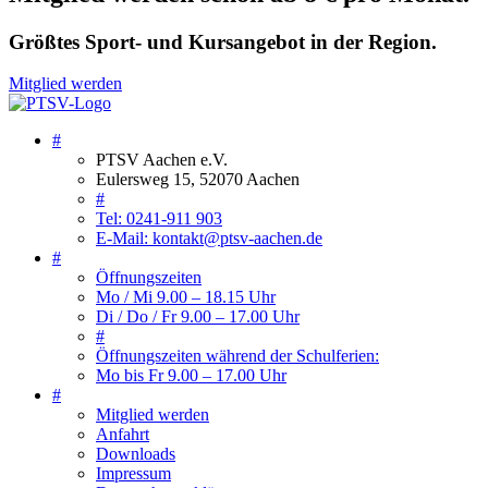
Größtes Sport- und Kursangebot in der Region.
Mitglied werden
#
PTSV Aachen e.V.
Eulersweg 15, 52070 Aachen
#
Tel: 0241-911 903
E-Mail: kontakt@ptsv-aachen.de
#
Öffnungszeiten
Mo / Mi 9.00 – 18.15 Uhr
Di / Do / Fr 9.00 – 17.00 Uhr
#
Öffnungszeiten während der Schulferien:
Mo bis Fr 9.00 – 17.00 Uhr
#
Mitglied werden
Anfahrt
Downloads
Impressum