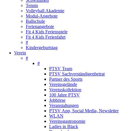
Schwimmen
Tennis
Volleyball Akademie
Modul-Angebote
Ballschule
Ferienangebote
Fit 4 Kids Ferienspiele
Fit 4 Kids Ferienfahrt
#
Kindergeburtstag
Verein
#
#
PTSV Team
PTSV Sachverständigenbeirat
Partner des Sports
Vereinsgelände
Vereinskollektion
100 Jahre PTSV
Jobbörse
Veranstaltungen
PTSV App, Social Media, Newsletter
WLAN
Vereinsgastronomie
Ladies in Black