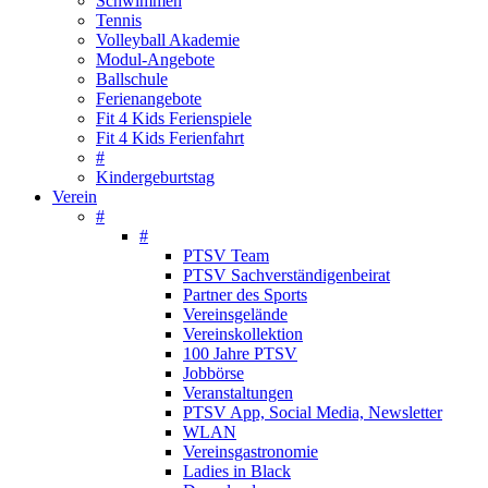
Schwimmen
Tennis
Volleyball Akademie
Modul-Angebote
Ballschule
Ferienangebote
Fit 4 Kids Ferienspiele
Fit 4 Kids Ferienfahrt
#
Kindergeburtstag
Verein
#
#
PTSV Team
PTSV Sachverständigenbeirat
Partner des Sports
Vereinsgelände
Vereinskollektion
100 Jahre PTSV
Jobbörse
Veranstaltungen
PTSV App, Social Media, Newsletter
WLAN
Vereinsgastronomie
Ladies in Black