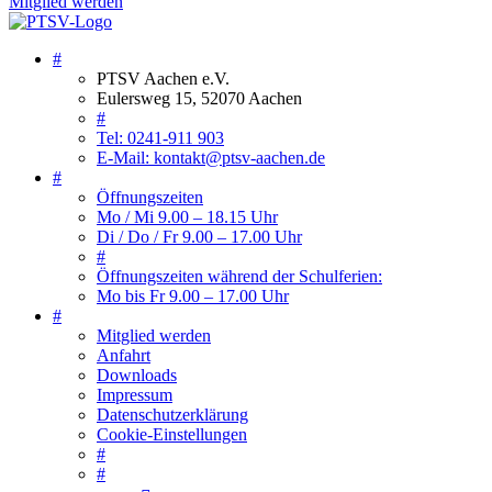
Mitglied werden
#
PTSV Aachen e.V.
Eulersweg 15, 52070 Aachen
#
Tel: 0241-911 903
E-Mail: kontakt@ptsv-aachen.de
#
Öffnungszeiten
Mo / Mi 9.00 – 18.15 Uhr
Di / Do / Fr 9.00 – 17.00 Uhr
#
Öffnungszeiten während der Schulferien:
Mo bis Fr 9.00 – 17.00 Uhr
#
Mitglied werden
Anfahrt
Downloads
Impressum
Datenschutzerklärung
Cookie-Einstellungen
#
#