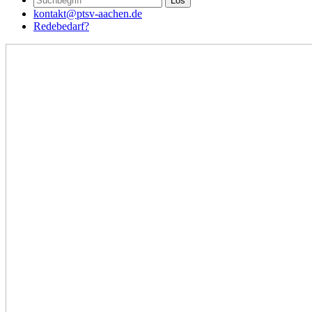
kontakt@ptsv-aachen.de
Redebedarf?