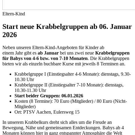
Eltern-Kind
Start neue Krabbelgruppen ab 06. Januar
2026
Neben unseren Eltern-Kind-Angeboten für Kinder ab
einem Jahr gibt es
ab Januar
bei uns zwei neue
Krabbelgruppen
für Babys von 4-6 bzw. von 7-10 Monaten
. Die Krabbelgruppen
bieten wir als einzeln buchbare Kurse mit jeweils 8 Terminen an.
Krabbelgruppe I (Einstiegsalter 4-6 Monate): dienstags, 9.30-
10.30 Uhr
Krabbelgruppe II (Einstiegsalter 7-10 Monate): dienstags,
10.30-11.30 Uhr
Start beider Gruppen: 06.01.2026
Kosten (8 Termine): 70 Euro (Mitglieder) / 80 Euro (Nicht-
Mitglieder)
Ort: PTSV Aachen, Eulersweg 15
In unserem Krabbelkurs dreht sich alles um die Freude an
Bewegung, Nähe und gemeinsamen Entdeckungen. Babys ab 4
Monaten können hier in ganz entspannter Atmosphäre die Welt