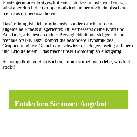
Einsteigerin oder Fortgeschrittener – du bestimmst dein Tempo,
wirst aber durch die Gruppe motiviert, immer noch ein bisschen
mehr aus dir herauszuholen.
Das Training ist nicht nur intensiv, sondern auch auf deine
allgemeine Fitness ausgerichtet: Du verbesserst deine Kraft und
Ausdauer, arbeitest an deiner Beweglichkeit und steigerst deine
mentale Stärke. Dazu kommt die besondere Dynamik des
Gruppentrainings: Gemeinsam schwitzen, sich gegenseitig anfeuern
und Erfolge feiern – das macht unser Bootcamp so einzigartig.
Schnapp dir deine Sportsachen, komm vorbei und erlebe, was in dir
steckt!
Entdecken Sie unser Angebot
Sie können nach Zeit, Sportart und/oder nach
Sportstätten suchen.