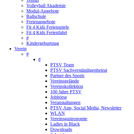
Tennis
Volleyball Akademie
Modul-Angebote
Ballschule
Ferienangebote
Fit 4 Kids Ferienspiele
Fit 4 Kids Ferienfahrt
#
Kindergeburtstag
Verein
#
#
PTSV Team
PTSV Sachverständigenbeirat
Partner des Sports
Vereinsgelände
Vereinskollektion
100 Jahre PTSV
Jobbörse
Veranstaltungen
PTSV App, Social Media, Newsletter
WLAN
Vereinsgastronomie
Ladies in Black
Downloads