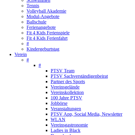
Schwimmen
Tennis
Volleyball Akademie
Modul-Angebote
Ballschule
Ferienangebote
Fit 4 Kids Ferienspiele
Fit 4 Kids Ferienfahrt
#
Kindergeburtstag
Verein
#
#
PTSV Team
PTSV Sachverständigenbeirat
Partner des Sports
Vereinsgelände
Vereinskollektion
100 Jahre PTSV
Jobbörse
Veranstaltungen
PTSV App, Social Media, Newsletter
WLAN
Vereinsgastronomie
Ladies in Black