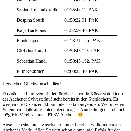
Sabine Hollands Vidic
01:35:44 11. PAK
Despina Sourli
01:50:22 91. PAK
Katja Backhaus
01:52:59 46. PAK
Frank Jöpen
01:53:31 156. PAK
Christina Handl
01:58:45 115. PAK
Sebastian Handl
01:58:45 192. PAK
Filiz Roßbruch
02:00:32 40. PAK
Herzlichen Glückwunsch allen!
Das nächste Laufevent findet für viele schon in Kürze statt. Denn
der Aachener Sylvesterlauf steht bereits in den Startlöchern. Es
werden die Distanzen 4,8 km oder 10 km angeboten. Wer unseren
Verein noch tatkräftig unterstützen mag… Anmeldungen sind noch
möglich. Vereinsname: „PTSV Aachen“
Ansonsten sind auch Zuschauer immer herzlich willkommen am
Aachener Markt. Allen Startern schon einmal viel Erfolg für den