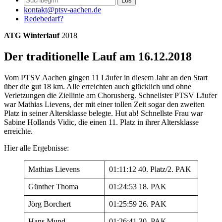
kontakt@ptsv-aachen.de
Redebedarf?
ATG Winterlauf
2018
Der traditionelle Lauf am 16.12.2018
Vom PTSV Aachen gingen 11 Läufer in diesem Jahr an den Start
über die gut 18 km. Alle erreichten auch glücklich und ohne
Verletzungen die Ziellinie am Chorusberg. Schnellster PTSV Läufer
war Mathias Lievens, der mit einer tollen Zeit sogar den zweiten
Platz in seiner Altersklasse belegte. Hut ab! Schnellste Frau war
Sabine Hollands Vidic, die einen 11. Platz in ihrer Altersklasse
erreichte.
Hier alle Ergebnisse:
Mathias Lievens
01:11:12 40. Platz/2. PAK
Günther Thoma
01:24:53 18. PAK
Jörg Borchert
01:25:59 26. PAK
Hans Mund
01:26:41 30. PAK